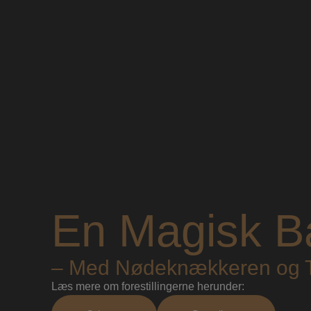
En Magisk Bal
– Med Nødeknækkeren og 
Læs mere om forestillingerne herunder: