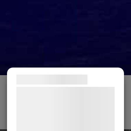
Samtykke til cookies
Vi og vores samarbejdspartnere bruger
teknologier, herunder cookies, til at
indsamle oplysninger om dig til forskellige
formål, herunder: Tilpasning af annoncering,
bedre brugeroplevelse, funktionalitet,