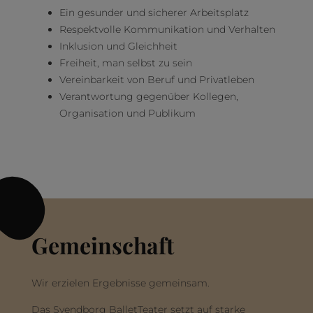
Ein gesunder und sicherer Arbeitsplatz
Respektvolle Kommunikation und Verhalten
Inklusion und Gleichheit
Freiheit, man selbst zu sein
Vereinbarkeit von Beruf und Privatleben
Verantwortung gegenüber Kollegen,
Organisation und Publikum
Gemeinschaft
Wir erzielen Ergebnisse gemeinsam.
Das Svendborg BalletTeater setzt auf starke