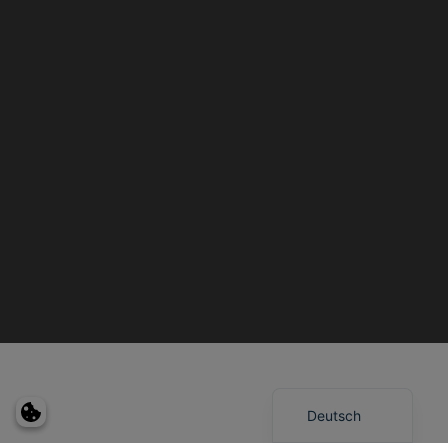
English (UK)
Dansk
Deutsch