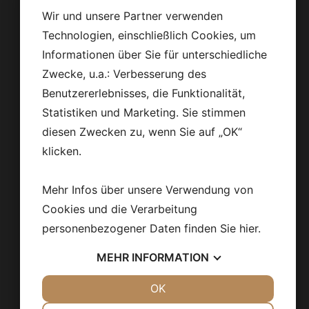
Wir und unsere Partner verwenden
Technologien, einschließlich Cookies, um
Informationen über Sie für unterschiedliche
Zwecke, u.a.: Verbesserung des
Benutzererlebnisses, die Funktionalität,
Statistiken und Marketing. Sie stimmen
diesen Zwecken zu, wenn Sie auf „OK“
klicken.
Mehr Infos über unsere Verwendung von
Cookies und die Verarbeitung
personenbezogener Daten finden Sie
hier
.
MEHR
INFORMATION
JA
NEIN
OK
JA
NEIN
NOTWENDIG
PRÄFERENZEN